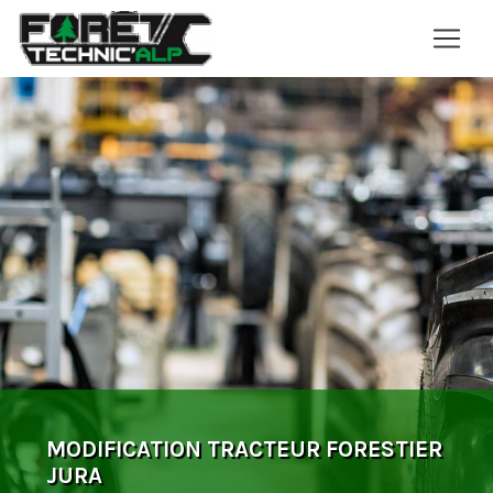
Panneau de gestion des cookies
MODIFICATION TRACTEUR FORESTIER
JURA