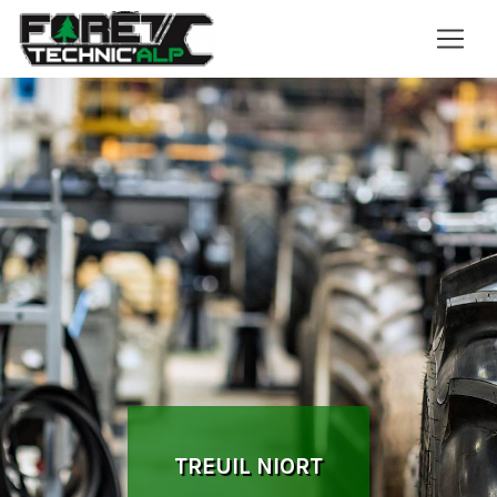
Panneau de gestion des cookies
TREUIL NIORT