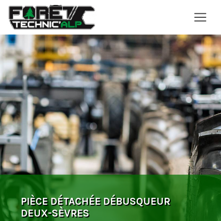
Panneau de gestion des cookies
PIÈCE DÉTACHÉE DÉBUSQUEUR
DEUX-SÈVRES