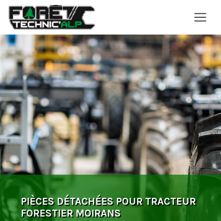
Panneau de gestion des cookies
PIÈCES DÉTACHÉES POUR TRACTEUR
FORESTIER MOIRANS